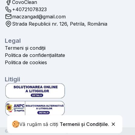
CovoClean
+40721078323
maczangad@gmail.com
Strada Republicii nr. 126, Petrila, România
Legal
Termeni și condiții
Politica de confidențialitate
Politica de cookies
Litigii
Vă rugăm să citiți
Termenii și Condițiile
.
© 2026 CovoClean. Toate drepturile rezervate.