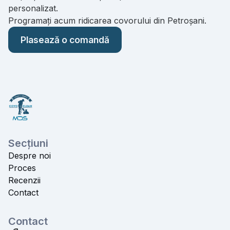
personalizat.
Programați acum ridicarea covorului din Petroșani.
Plasează o comandă
Secțiuni
Despre noi
Proces
Recenzii
Contact
Contact